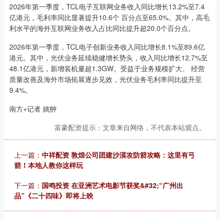
2026年第一季度，TCL电子互联网业务收入同比增长13.2%至7.4
亿港元，毛利率同比显著提升10.6个 百分点至65.0%。其中，高毛
利水平的海外互联网业务收入占比同比提升超20.0个百分点。
2026年第一季度，TCL电子创新业务收入同比增长8.1%至89.6亿
港元。其中，光伏业务延续稳健增长势头，收入同比增长12.7%至
48.1亿港元，新增装机量超1.3GW。受益于业务规模扩大、 经营
质量改善及海外市场拓展逐步见效，光伏业务毛利率同比提升至
9.4%。
南方+记者 姚翀
富豪配资提示：文章来自网络，不代表本站观点。
上一篇：
中祥配资 敦煌公司团建沙漠攻防箭攻略：这里有弓
箭！本地人教你这样玩
下一篇：
国鸣投资 在亚洲艺术电影节获奖&#32;“广州出
品”《二十四味》即将上映