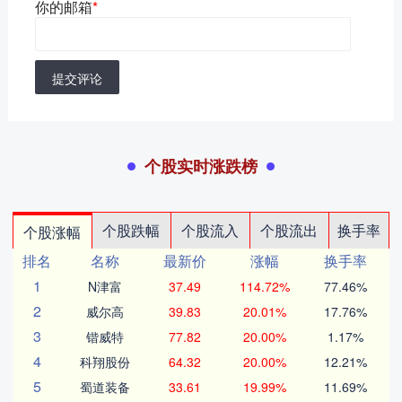
你的邮箱
*
提交评论
个股实时涨跌榜
个股跌幅
个股流入
个股流出
换手率
个股涨幅
排名
名称
最新价
涨幅
换手率
1
N津富
37.49
114.72%
77.46%
2
威尔高
39.83
20.01%
17.76%
3
锴威特
77.82
20.00%
1.17%
4
科翔股份
64.32
20.00%
12.21%
5
蜀道装备
33.61
19.99%
11.69%