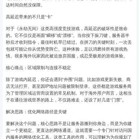
达时间自然没保障。
高延迟带来的不只是“卡”
对于《永劫无间》这类高强度竞技游戏，高延迟的破坏性是致命
的。它不仅仅是画面“瞬移”或“漂移”。当你按下振刀键，服务器半
秒后才收到指令，最佳时机早已错过。在拼刀的关键时刻，一次丢
包就可能让你从优势变阵亡。这种体验，足以消磨掉所有游戏热
情。很多海外玩家因此被迫放弃国服，或忍受极差的游戏体验。
核心痛点：区域限制与连接不稳定
除了游戏内延迟，你还会遇到“外围”问题。比如游戏更新失败、商
店无法打开、甚至因IP地址问题被限制登录。这些都是游戏服务商
为了管理区域运营而设置的常见机制。对于海外用户而言，这相当
于在通往游戏世界的路上，不仅路难走，还设了好几道“门禁”。
解决思路：优化网络路径是关键
要解决这个问题，核心思路不是让服务器搬到你身边，而是为你建
立一个更稳定、更直达的网络通道。这就需要一个专门针对访问国
内服务的网络优化工具。这类工具的作用，可以理解为为你规划了