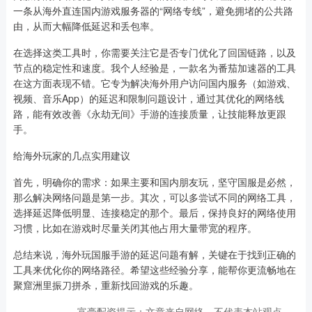
一条从海外直连国内游戏服务器的“网络专线”，避免拥堵的公共路
由，从而大幅降低延迟和丢包率。
在选择这类工具时，你需要关注它是否专门优化了回国链路，以及
节点的稳定性和速度。我个人经验是，一款名为番茄加速器的工具
在这方面表现不错。它专为解决海外用户访问国内服务（如游戏、
视频、音乐App）的延迟和限制问题设计，通过其优化的网络线
路，能有效改善《永劫无间》手游的连接质量，让技能释放更跟
手。
给海外玩家的几点实用建议
首先，明确你的需求：如果主要和国内朋友玩，坚守国服是必然，
那么解决网络问题是第一步。其次，可以多尝试不同的网络工具，
选择延迟降低明显、连接稳定的那个。最后，保持良好的网络使用
习惯，比如在游戏时尽量关闭其他占用大量带宽的程序。
总结来说，海外玩国服手游的延迟问题有解，关键在于找到正确的
工具来优化你的网络路径。希望这些经验分享，能帮你更流畅地在
聚窟洲里振刀拼杀，重新找回游戏的乐趣。
富豪配资提示：文章来自网络，不代表本站观点。