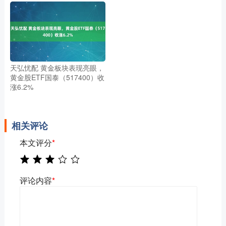
天弘忧配 黄金板块表现亮眼，
黄金股ETF国泰（517400）收
涨6.2%
相关评论
本文评分
*
评论内容
*