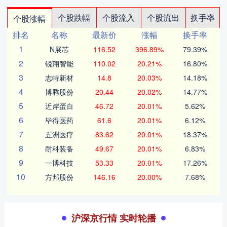
个股跌幅
个股流入
个股流出
换手率
个股涨幅
排名
名称
最新价
涨幅
换手率
1
N展芯
116.52
396.89%
79.39%
2
锐翔智能
110.02
20.21%
16.80%
3
志特新材
14.8
20.03%
14.18%
4
博腾股份
20.44
20.02%
14.77%
5
近岸蛋白
46.72
20.01%
5.62%
6
毕得医药
61.6
20.01%
6.12%
7
五洲医疗
83.62
20.01%
18.37%
8
耐科装备
49.67
20.01%
6.83%
9
一博科技
53.33
20.01%
17.26%
10
方邦股份
146.16
20.00%
7.68%
沪深京行情 实时轮播