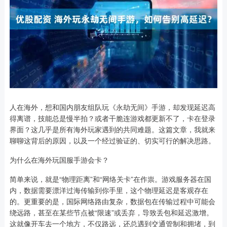
人在海外，想和国内朋友组队玩《永劫无间》手游，却发现延迟高
得离谱，技能总是慢半拍？或者干脆连游戏都更新不了，卡在登录
界面？这几乎是所有海外玩家遇到的共同难题。这篇文章，我就来
聊聊这背后的原因，以及一个经过验证的、切实可行的解决思路。
为什么在海外玩国服手游会卡？
简单来说，就是“物理距离”和“网络关卡”在作祟。游戏服务器在国
内，数据需要漂洋过海传输到你手里，这个物理延迟是客观存在
的。更重要的是，国际网络路由复杂，数据包在传输过程中可能会
绕远路，甚至在某些节点被“限速”或丢弃，导致丢包和延迟激增。
这就像开车去一个地方，不仅路远，还总遇到交通管制和拥堵，到