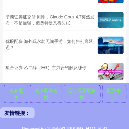
浙商证券证交所 刚刚，Claude Opus 4.7突然发
布：不是最强，但奥特曼又得失眠
优股配资 海外玩永劫无间手游，如何告别高延
迟？
星合证券 乙二醇（EG）主力合约触及涨停
富豪配
线下配资官
南京股票配资
配资平
资
网
网
台
友情链接：
Powered by
富豪配资
RSS地图
HTML地图