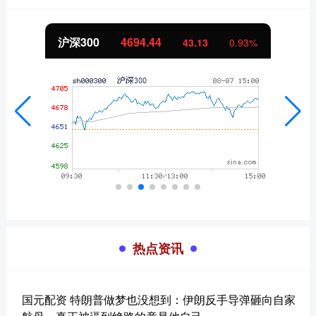
北证50
1134.24
11.37
1.01%
热点资讯
国元配资 特朗普做梦也没想到：伊朗反手导弹砸向自家