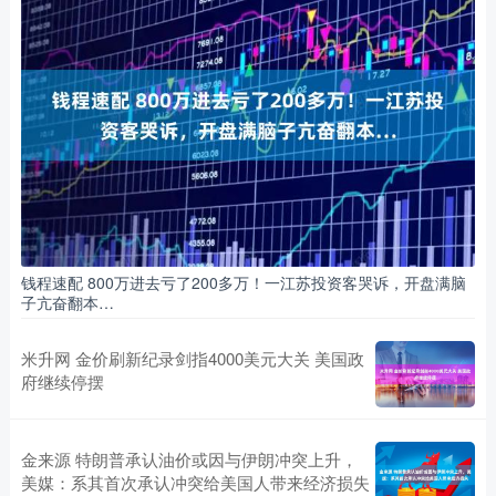
钱程速配 800万进去亏了200多万！一江苏投资客哭诉，开盘满脑
子亢奋翻本…
米升网 金价刷新纪录剑指4000美元大关 美国政
府继续停摆
金来源 特朗普承认油价或因与伊朗冲突上升，
美媒：系其首次承认冲突给美国人带来经济损失