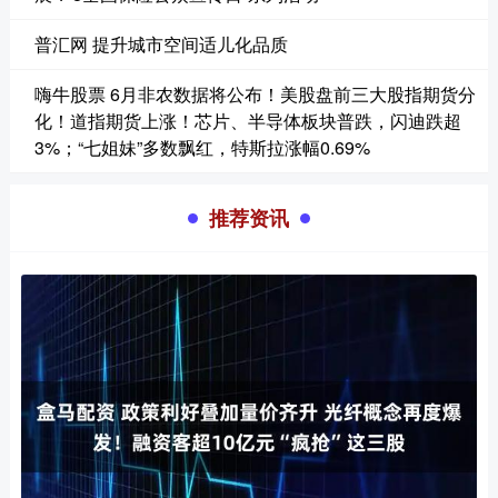
普汇网 提升城市空间适儿化品质
嗨牛股票 6月非农数据将公布！美股盘前三大股指期货分
化！道指期货上涨！芯片、半导体板块普跌，闪迪跌超
3%；“七姐妹”多数飘红，特斯拉涨幅0.69%
推荐资讯