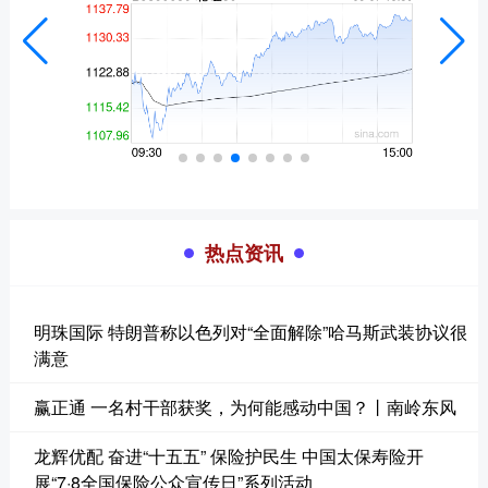
热点资讯
明珠国际 特朗普称以色列对“全面解除”哈马斯武装协议很
满意
赢正通 一名村干部获奖，为何能感动中国？丨南岭东风
龙辉优配 奋进“十五五” 保险护民生 中国太保寿险开
展“7·8全国保险公众宣传日”系列活动