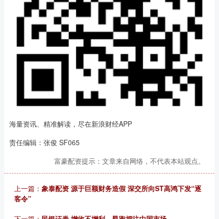
海量资讯、精准解读，尽在新浪财经APP
责任编辑：张俊 SF065
富豪配资提示：文章来自网络，不代表本站观点。
上一篇：
象泰配资 源于巨额财务造假 深交所向ST高鸿下发“逐
客令”
下一篇：
民银证券 增收不增利，昂跑押注中国市场