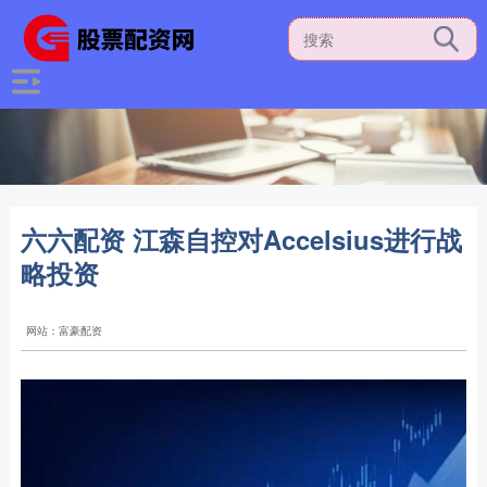
六六配资 江森自控对Accelsius进行战
略投资
网站：富豪配资