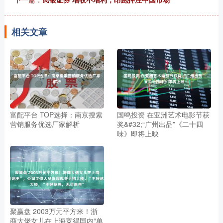
相关文章
富配平台 TOP选择：南京搜索
国鸣投资 在亚洲艺术电影节获
营销服务优选厂家解析
奖&#32;“广州出品”《二十四
味》即将上映
聚赢盘 2003万元平方米！浙
商大佬女儿在上海竞得国内“单