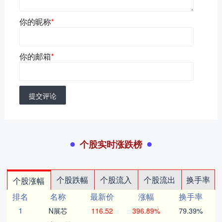
你的昵称
*
你的邮箱
*
提交评论
个股实时涨跌榜
个股跌幅
个股流入
个股流出
换手率
个股涨幅
排名
名称
最新价
涨幅
换手率
1
N展芯
116.52
396.89%
79.39%