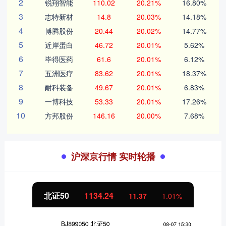
2
锐翔智能
110.02
20.21%
16.80%
3
志特新材
14.8
20.03%
14.18%
4
博腾股份
20.44
20.02%
14.77%
5
近岸蛋白
46.72
20.01%
5.62%
6
毕得医药
61.6
20.01%
6.12%
7
五洲医疗
83.62
20.01%
18.37%
8
耐科装备
49.67
20.01%
6.83%
9
一博科技
53.33
20.01%
17.26%
10
方邦股份
146.16
20.00%
7.68%
沪深京行情 实时轮播
北证50
1134.24
11.37
1.01%