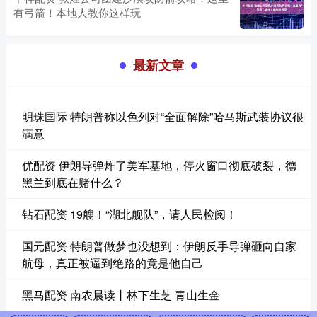
有弓箭！本地人教你这样玩
最新文章
明珠国际 特朗普称以色列对“全面解除”哈马斯武装协议很
满意
优配资 伊朗导弹炸了美军基地，停火窗口彻底破裂，德
黑兰到底在赌什么？
钻石配资 19艘！“湖北舰队”，请人民检阅！
国元配资 特朗普做梦也没想到：伊朗反手导弹砸向自家
航母，真正被逼到绝路的竟是他自己
黑马配资 南农晨读丨林下生芝 青山生金