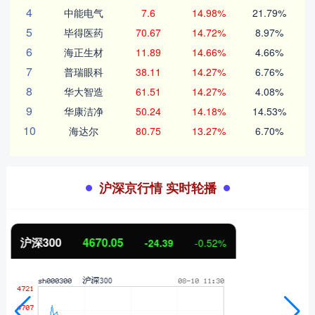
4
中能电气
7.6
14.98%
21.79%
5
毕得医药
70.67
14.72%
8.97%
6
海正生材
11.89
14.66%
4.66%
7
普瑞眼科
38.11
14.27%
6.76%
8
华大智造
61.51
14.27%
4.08%
9
华康洁净
50.24
14.18%
14.53%
10
海达尔
80.75
13.27%
6.70%
沪深京行情 实时轮播
北证50
1125.45
-8.79
-0.78%