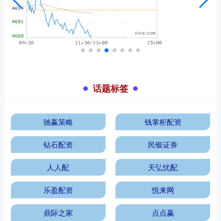
话题标签
驰赢策略
钱掌柜配资
钻石配资
民银证券
人人配
天弘忧配
乐盈配资
悦来网
鼎际之家
点点赢