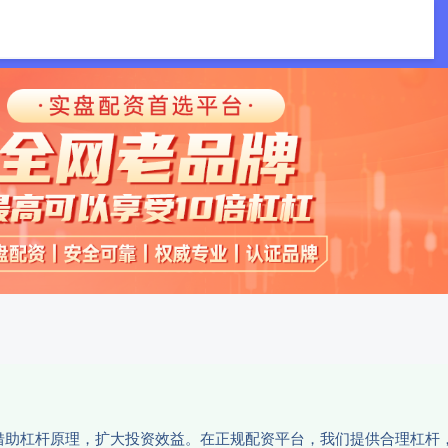
豪配资
线下配资官网
南京股票配资网
台,借助杠杆原理，扩大投资效益。在正规配资平台，我们提供合理杠