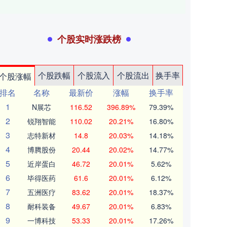
个股实时涨跌榜
个股跌幅
个股流入
个股流出
换手率
个股涨幅
排名
名称
最新价
涨幅
换手率
1
N展芯
116.52
396.89%
79.39%
2
锐翔智能
110.02
20.21%
16.80%
3
志特新材
14.8
20.03%
14.18%
4
博腾股份
20.44
20.02%
14.77%
5
近岸蛋白
46.72
20.01%
5.62%
6
毕得医药
61.6
20.01%
6.12%
7
五洲医疗
83.62
20.01%
18.37%
8
耐科装备
49.67
20.01%
6.83%
9
一博科技
53.33
20.01%
17.26%