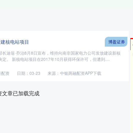
新建核电站项目
博盈证券
部长迪翁·乔治8月8日宣布，维持向南非国家电力公司发放建设新核
。 新核电站项目在2017年10月获得环保许可，但遭到....
豪配资
日期：03-23
来源：中银两融配资APP下载
资文章已加载完成