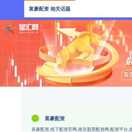
富豪配资 相关话题
首页
富
富豪配资
富豪配资,线下配资官网,南京股票配资网,配资平