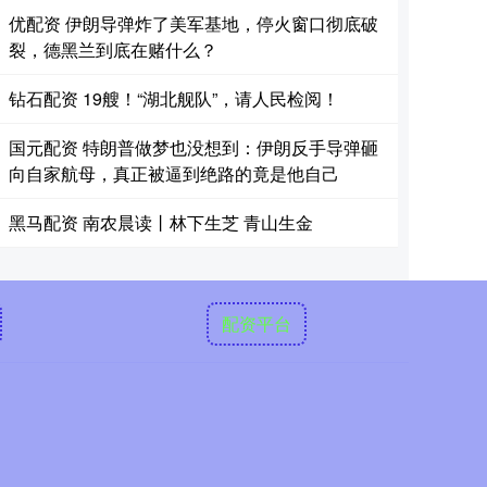
优配资 伊朗导弹炸了美军基地，停火窗口彻底破
裂，德黑兰到底在赌什么？
钻石配资 19艘！“湖北舰队”，请人民检阅！
国元配资 特朗普做梦也没想到：伊朗反手导弹砸
向自家航母，真正被逼到绝路的竟是他自己
黑马配资 南农晨读丨林下生芝 青山生金
配资平台